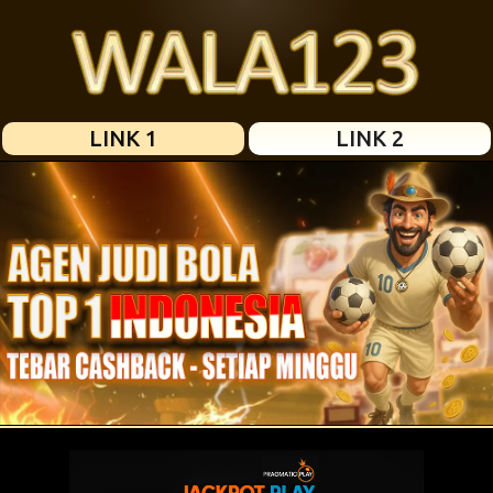
LINK 1
LINK 2